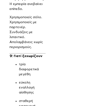
Η εμπειρία ανεβαίνει
επίπεδο.
Χρησιμοποιείς σόλο.
Χρησιμοποιείς με
παρτενέρ.
Συνδυάζεις με
λιπαντικό.
Απολαμβάνεις χωρίς
περιορισμούς.
🛠️
Γιατί ξεχωρίζουν
τρία
διαφορετικά
μεγέθη
εύκολη
εναλλαγή
αίσθησης
σταθερή
εφαρμογή