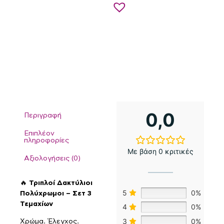
0,0
Περιγραφή
Επιπλέον
πληροφορίες
Με βάση 0 κριτικές
Αξιολογήσεις (0)
🔥
Τριπλοί Δακτύλιοι
5
0%
Πολύχρωμοι – Σετ 3
Τεμαχίων
4
0%
3
0%
Χρώμα. Έλεγχος.