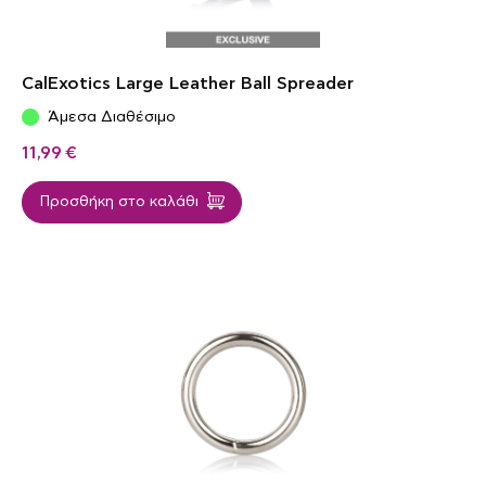
CalExotics Large Leather Ball Spreader
Άμεσα Διαθέσιμο
11,99
€
Προσθήκη στο καλάθι