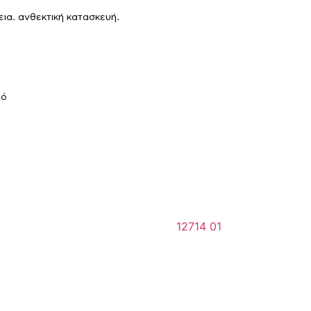
εια. ανθεκτική κατασκευή.
κό