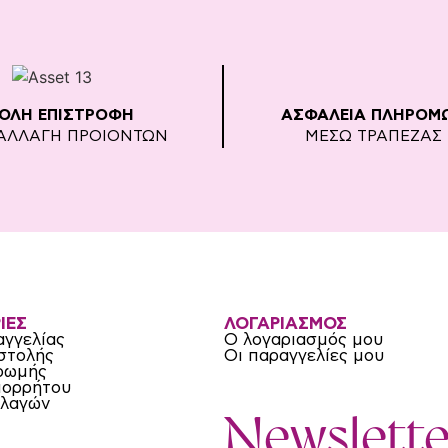
ΚΟΛΗ ΕΠΙΣΤΡΟΦΗ
ΑΣΦΑΛΕΙΑ ΠΛΗΡΟΜ
ΑΛΛΑΓΗ ΠΡΟΙΟΝΤΩΝ
ΜΕΣΩ ΤΡΑΠΕΖΑΣ
ΙΕΣ
ΛΟΓΑΡΙΑΣΜΟΣ
αγγελίας
Ο λογαριασμός μου
στολής
Οι παραγγελίες μου
ρωμής
πορρήτου
λλαγών
Newslette