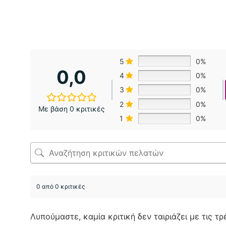
5
0%
0,0
4
0%
3
0%
2
0%
Με βάση 0 κριτικές
1
0%
0 από 0 κριτικές
Λυπούμαστε, καμία κριτική δεν ταιριάζει με τις τ