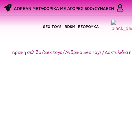
ΔΩΡΕΑΝ ΜΕΤΑΦΟΡΙΚΑ ME ΑΓΟΡΕΣ 50€+
ΣΥΝΔΕΣΗ
SEX TOYS
BDSM
ΕΣΩΡΟΥΧΑ
Αρχική σελίδα
/
Sex toys
/
Ανδρικά Sex Toys
/
Δαχτυλίδια π