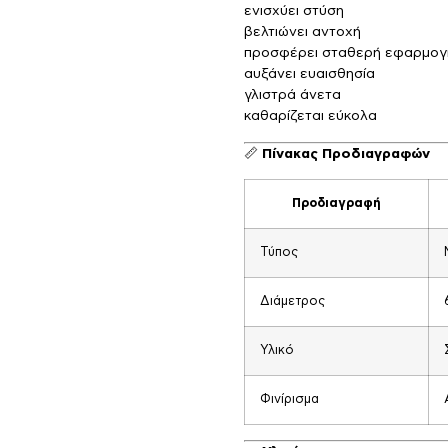
ενισχύει στύση
βελτιώνει αντοχή
προσφέρει σταθερή εφαρμογ
αυξάνει ευαισθησία
γλιστρά άνετα
καθαρίζεται εύκολα
📏
Πίνακας Προδιαγραφών
Προδιαγραφή
Τύπος
Διάμετρος
Υλικό
Φινίρισμα