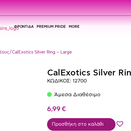
ΦΡΟΝΤΙΔΑ
PREMIUM PRIDE
MORE
έους
/ CalExotics Silver Ring – Large
CalExotics Silver Ri
ΚΩΔΙΚΟΣ: 12700
Άμεσα Διαθέσιμο
6,99
€
Προσθήκη στο καλάθι