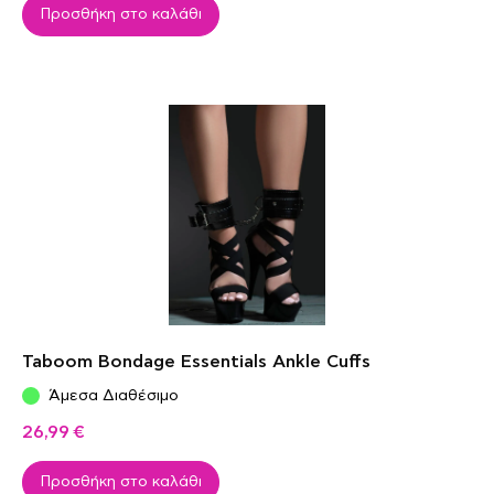
Προσθήκη στο καλάθι
Taboom Bondage Essentials Ankle Cuffs
Άμεσα Διαθέσιμο
26,99
€
Προσθήκη στο καλάθι