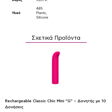
Βάρος
0,231 κ.
ABS
Υλικό
Plastic
,
Silicone
Σχετικά Προϊόντα
Rechargeable Classic Chic Mini “G” – Δονητής με 10
Δονήσεις