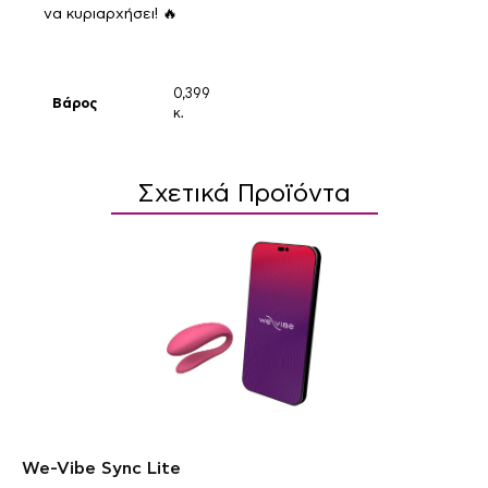
να κυριαρχήσει! 🔥
0,399
Βάρος
κ.
Σχετικά Προϊόντα
We-Vibe Sync Lite