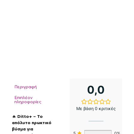
0,0
Περιγραφή
Επιπλέον
πληροφορίες
Με βάση 0 κριτικές
🔥
Ditto+ – Το
απόλυτο πρωκτικό
βύσμα για
5
0%