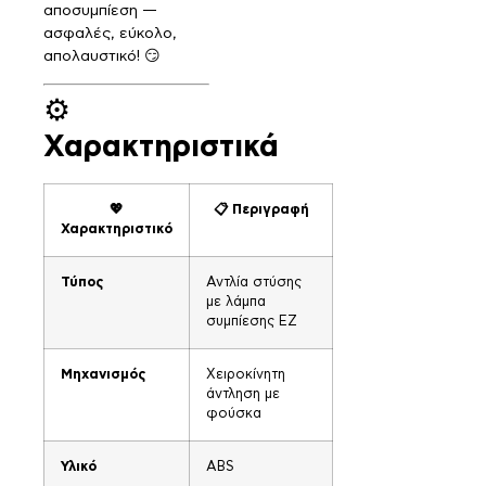
αποσυμπίεση —
ασφαλές, εύκολο,
απολαυστικό! 😏
⚙️
Χαρακτηριστικά
💖
📋 Περιγραφή
Χαρακτηριστικό
Τύπος
Αντλία στύσης
με λάμπα
συμπίεσης EZ
Μηχανισμός
Χειροκίνητη
άντληση με
φούσκα
Υλικό
ABS