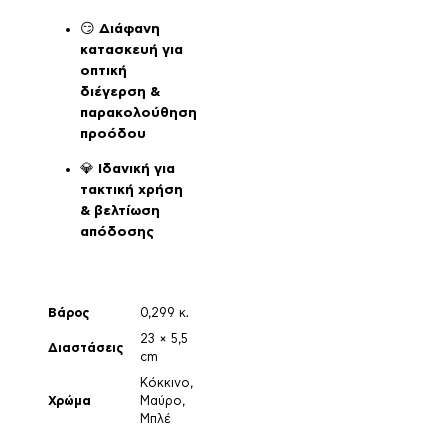
😏
Διάφανη
κατασκευή για
οπτική
διέγερση &
παρακολούθηση
προόδου
💎
Ιδανική για
τακτική χρήση
& βελτίωση
απόδοσης
Βάρος
0,299 κ.
23 × 5,5
Διαστάσεις
cm
Κόκκινο
,
Χρώμα
Μαύρο
,
Μπλέ