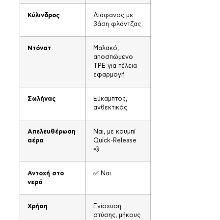
Κύλινδρος
Διάφανος με
βάση φλάντζας
Ντόνατ
Μαλακό,
αποσπώμενο
TPE για τέλεια
εφαρμογή
Σωλήνας
Εύκαμπτος,
ανθεκτικός
Απελευθέρωση
Ναι, με κουμπί
αέρα
Quick-Release
💨
Αντοχή στο
✅ Ναι
νερό
Χρήση
Ενίσχυση
στύσης, μήκους