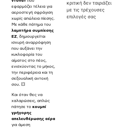
ντόνατ
που
κριτική δεν ταιριάζει
εφαρμόζει τέλεια για
με τις τρέχουσες
αεροστεγή σφράγιση
επιλογές σας
χωρίς απώλεια πίεσης.
Με κάθε πάτημα του
λαμπτήρα συμπίεσης
EZ
, δημιουργείται
ισχυρή αναρρόφηση
που αυξάνει την
κυκλοφορία του
αίματος στο πέος,
ενισχύοντας το μήκος,
την περιφέρεια και τη
σεξουαλική αντοχή
σου. 💥
Και όταν θες να
χαλαρώσεις, απλώς
πάτησε το
κουμπί
γρήγορης
απελευθέρωσης αέρα
για άμεση