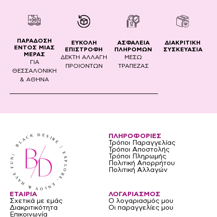
ΠΑΡΑΔΟΣΗ
ΔΙΑΚΡΙΤΙΚΗ
ΕΥΚΟΛΗ
ΑΣΦΑΛΕΙΑ
ΕΝΤΟΣ ΜΙΑΣ
ΣΥΣΚΕΥΑΣΙΑ
ΕΠΙΣΤΡΟΦΗ
ΠΛΗΡΟΜΩΝ
ΜΕΡΑΣ
ΔΕΚΤΗ ΑΛΛΑΓΗ
ΜΕΣΩ
ΓΙΑ
ΠΡΟΙΟΝΤΩΝ
ΤΡΑΠΕΖΑΣ
ΘΕΣΣΑΛΟΝΙΚΗ
& ΑΘΗΝΑ
ΠΛΗΡΟΦΟΡΙΕΣ
Τρόποι Παραγγελίας
Τρόποι Αποστολής
Τρόποι Πληρωμής
Πολιτική Απορρήτου
Πολιτική Αλλαγών
ΕΤΑΙΡΙΑ
ΛΟΓΑΡΙΑΣΜΟΣ
Σχετικά με εμάς
Ο λογαριασμός μου
Διακριτικότητα
Οι παραγγελίες μου
Επικοινωνία