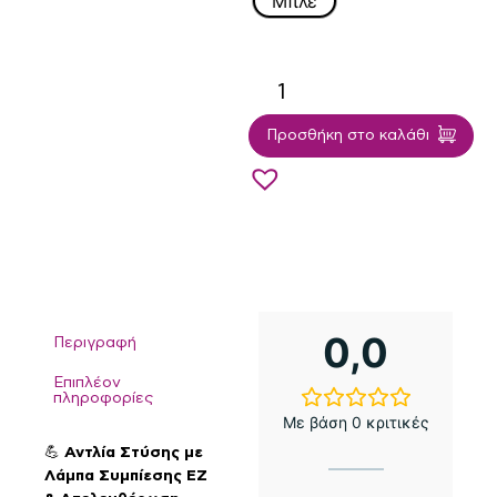
Μπλέ
Προσθήκη στο καλάθι
0,0
Περιγραφή
Επιπλέον
πληροφορίες
Με βάση 0 κριτικές
💪
Αντλία Στύσης με
Λάμπα Συμπίεσης EZ