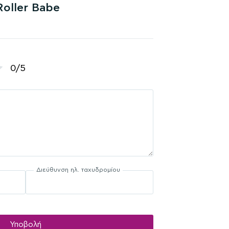
Roller Babe
0/5
Διεύθυνση ηλ. ταχυδρομίου
Υποβολή