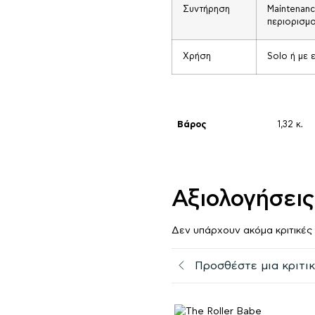
Συντήρηση
Maintenanc
περιορισμ
Χρήση
Solo ή με
Βάρος
1,32 κ.
Αξιολογήσεις
Δεν υπάρχουν ακόμα κριτικές
Προσθέστε μια κριτι