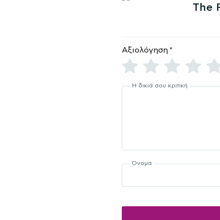
The 
Αξιολόγηση
*
Η δικιά σου κριτική
Όνομα