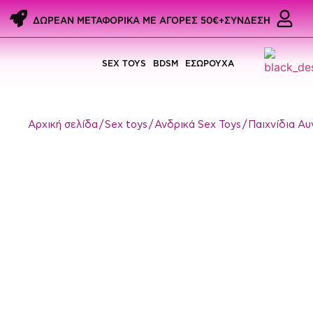
ΔΩΡΕΑΝ ΜΕΤΑΦΟΡΙΚΑ ME ΑΓΟΡΕΣ 50€+
ΣΥΝΔΕΣΗ
SEX TOYS
BDSM
ΕΣΩΡΟΥΧΑ
Αρχική σελίδα
/
Sex toys
/
Ανδρικά Sex Toys
/
Παιχνίδια Αυ