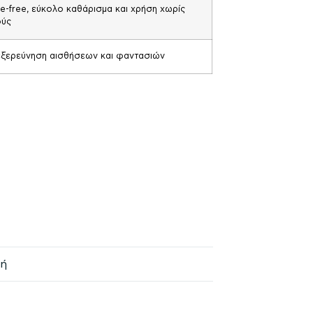
e-free, εύκολο καθάρισμα και χρήση χωρίς
ούς
 εξερεύνηση αισθήσεων και φαντασιών
κή