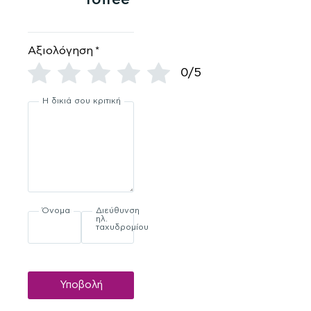
Αξιολόγηση
*
0/5
Η δικιά σου κριτική
Όνομα
Διεύθυνση
ηλ.
ταχυδρομίου
Υποβολή