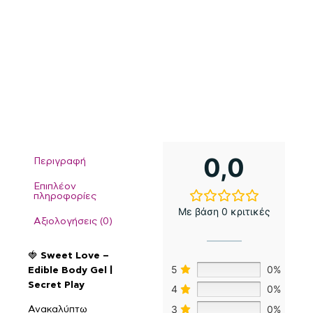
0,0
Περιγραφή
Επιπλέον
πληροφορίες
Με βάση 0 κριτικές
Αξιολογήσεις (0)
🍓
Sweet Love –
5
0%
Edible Body Gel |
Secret Play
4
0%
3
0%
Ανακαλύπτω