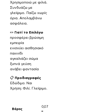
Χρησιμοποιώ με φιλιά.
Συνδυάζω με
γλείψιμο. Παίζω χωρίς
όρια. Απολαμβάνω
ασφάλεια.
🍬
Γιατί το Επιλέγω
προσφέρει βρώσιμη
εμπειρία
ενισχύει αισθησιακό
παιχνίδι
αγκαλιάζει σώμα
ξυπνά γεύση
ανάβει φαντασία
📋
Προδιαγραφές
Εδώδιμο: Ναι
Χρήση: Φιλί. Γλείψιμο.
0,07
Βάρος
κ.