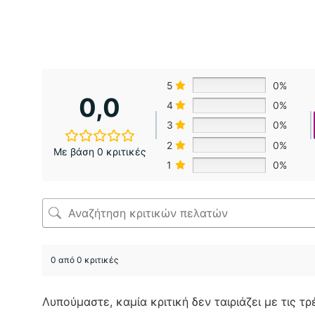
5
0%
0,0
4
0%
3
0%
2
0%
Με βάση 0 κριτικές
1
0%
0 από 0 κριτικές
Λυπούμαστε, καμία κριτική δεν ταιριάζει με τις τ