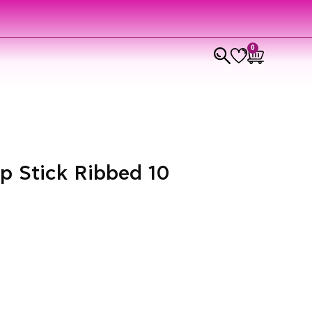
0
p Stick Ribbed 10