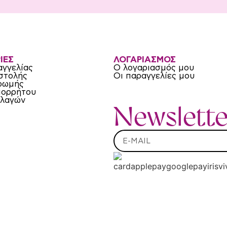
ΙΕΣ
ΛΟΓΑΡΙΑΣΜΟΣ
αγγελίας
Ο λογαριασμός μου
στολής
Οι παραγγελίες μου
ρωμής
πορρήτου
λλαγών
Newslette