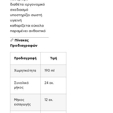
διαθέτει εργονομικό
σχεδιασμό
υποστηρίζει σωστή
υγιεινή
καθαρίζεται εύκολα
παραμένει ανθεκτικό
📏
Πίνακας
Προδιαγραφών
Προδιαγραφή
Τιμή
Χωρητικότητα
190 ml
Συνολικό
24 εκ.
μήκος
Μήκος
12 εκ.
εισαγωγής