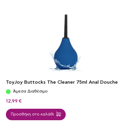
ToyJoy Buttocks The Cleaner 75ml Anal Douche
Άμεσα Διαθέσιμο
12,99
€
Προσθήκη στο καλάθι