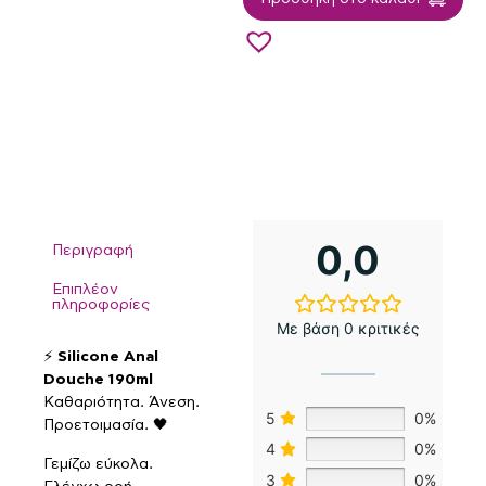
0,0
Περιγραφή
Επιπλέον
πληροφορίες
Με βάση 0 κριτικές
⚡
Silicone Anal
Douche 190ml
Καθαριότητα. Άνεση.
5
0%
Προετοιμασία. 🖤
4
0%
Γεμίζω εύκολα.
3
0%