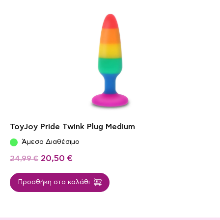
ToyJoy Pride Twink Plug Medium
Άμεσα Διαθέσιμο
20,50
€
24,99
€
Προσθήκη στο καλάθι