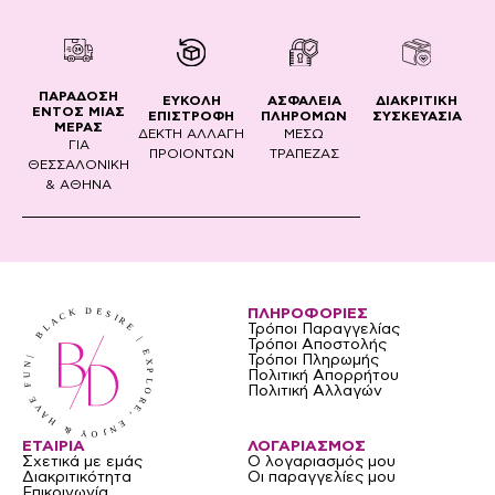
ΠΑΡΑΔΟΣΗ
ΔΙΑΚΡΙΤΙΚΗ
ΕΥΚΟΛΗ
ΑΣΦΑΛΕΙΑ
ΕΝΤΟΣ ΜΙΑΣ
ΣΥΣΚΕΥΑΣΙΑ
ΕΠΙΣΤΡΟΦΗ
ΠΛΗΡΟΜΩΝ
ΜΕΡΑΣ
ΔΕΚΤΗ ΑΛΛΑΓΗ
ΜΕΣΩ
ΓΙΑ
ΠΡΟΙΟΝΤΩΝ
ΤΡΑΠΕΖΑΣ
ΘΕΣΣΑΛΟΝΙΚΗ
& ΑΘΗΝΑ
ΠΛΗΡΟΦΟΡΙΕΣ
Τρόποι Παραγγελίας
Τρόποι Αποστολής
Τρόποι Πληρωμής
Πολιτική Απορρήτου
Πολιτική Αλλαγών
ΕΤΑΙΡΙΑ
ΛΟΓΑΡΙΑΣΜΟΣ
Σχετικά με εμάς
Ο λογαριασμός μου
Διακριτικότητα
Οι παραγγελίες μου
Επικοινωνία