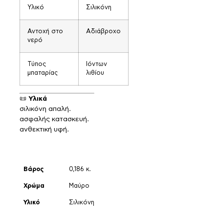
Υλικό
Σιλικόνη
Αντοχή στο
Αδιάβροχο
νερό
Τύπος
Ιόντων
μπαταρίας
λιθίου
📜
Υλικά
σιλικόνη απαλή.
ασφαλής κατασκευή.
ανθεκτική υφή.
Βάρος
0,186 κ.
Χρώμα
Μαύρο
Υλικό
Σιλικόνη