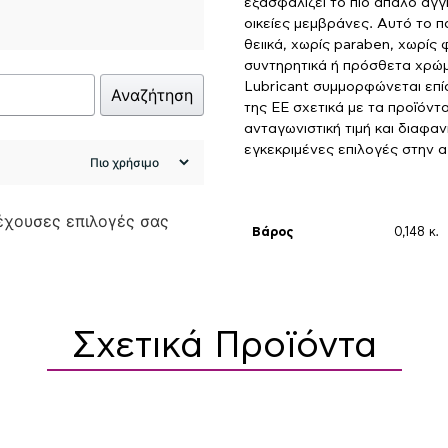
εξασφαλίζει το πιο απαλό άγγι
οικείες μεμβράνες. Αυτό το πο
θειικά, χωρίς paraben, χωρίς 
συντηρητικά ή πρόσθετα χρώμα
Lubricant συμμορφώνεται επί
Αναζήτηση
της ΕΕ σχετικά με τα προϊόντα
ανταγωνιστική τιμή και διαφα
εγκεκριμένες επιλογές στην 
ρέχουσες επιλογές σας
Βάρος
0,148 κ.
Σχετικά Προϊόντα