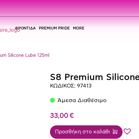
ΦΡΟΝΤΙΔΑ
PREMIUM PRIDE
MORE
ium Silicone Lube 125ml
S8 Premium Silicon
ΚΩΔΙΚΟΣ: 97413
Άμεσα Διαθέσιμο
33,00
€
Προσθήκη στο καλάθι