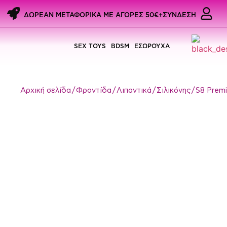
ΔΩΡΕΑΝ ΜΕΤΑΦΟΡΙΚΑ ME ΑΓΟΡΕΣ 50€+
ΣΥΝΔΕΣΗ
SEX TOYS
BDSM
ΕΣΩΡΟΥΧΑ
Αρχική σελίδα
/
Φροντίδα
/
Λιπαντικά
/
Σιλικόνης
/ S8 Prem