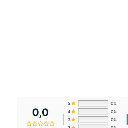
5
0%
0,0
4
0%
3
0%
2
0%