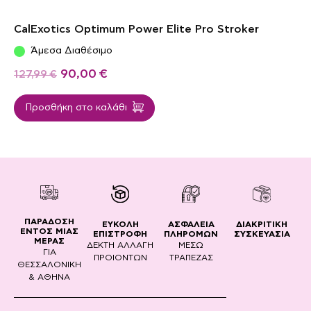
CalExotics Optimum Power Elite Pro Stroker
Άμεσα Διαθέσιμο
90,00
€
127,99
€
Προσθήκη στο καλάθι
ΠΑΡΑΔΟΣΗ
ΔΙΑΚΡΙΤΙΚΗ
ΕΥΚΟΛΗ
ΑΣΦΑΛΕΙΑ
ΕΝΤΟΣ ΜΙΑΣ
ΣΥΣΚΕΥΑΣΙΑ
ΕΠΙΣΤΡΟΦΗ
ΠΛΗΡΟΜΩΝ
ΜΕΡΑΣ
ΔΕΚΤΗ ΑΛΛΑΓΗ
ΜΕΣΩ
ΓΙΑ
ΠΡΟΙΟΝΤΩΝ
ΤΡΑΠΕΖΑΣ
ΘΕΣΣΑΛΟΝΙΚΗ
& ΑΘΗΝΑ