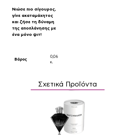
Νιώσε πιο σίγουρος,
γίνε ακαταμάχητος
και ζήσε τη δύναμη
της αποπλάνησης με
ένα μόνο ψιτ!
0,06
Βάρος
κ.
Σχετικά Προϊόντα