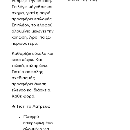
Ρυθμίζω την ένταση.
Επιλέγω μέγεθος και
σχήμα, γιατί η σειρά
προσφέρει επιλογές.
Επιπλέον, το ελαφρύ
αλουμίνιο μειώνει την
κόπωση. Άρα, παίζω
περισσότερο.
Καθαρίζω εύκολα και
επιστρέφω. Και
τελικά, χαλαρώνω.
Γιατί ο ασφαλής
σχεδιασμός
προσφέρει άνεση,
έλεγχο και διάρκεια.
Κάθε φορά.
🔥 Γιατί το Λατρεύω
Ελαφρύ
επιχρωμιωμένο
αλουμίνιο για