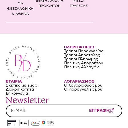
ΔΕΚΤΗ ΑΛΛΑΓΗ
ΜΕΣΩ
ΓΙΑ
ΠΡΟΙΟΝΤΩΝ
ΤΡΑΠΕΖΑΣ
ΘΕΣΣΑΛΟΝΙΚΗ
& ΑΘΗΝΑ
ΠΛΗΡΟΦΟΡΙΕΣ
Τρόποι Παραγγελίας
Τρόποι Αποστολής
Τρόποι Πληρωμής
Πολιτική Απορρήτου
Πολιτική Αλλαγών
ΕΤΑΙΡΙΑ
ΛΟΓΑΡΙΑΣΜΟΣ
Σχετικά με εμάς
Ο λογαριασμός μου
Διακριτικότητα
Οι παραγγελίες μου
Επικοινωνία
Newsletter
ΕΓΓΡΑΦΗ