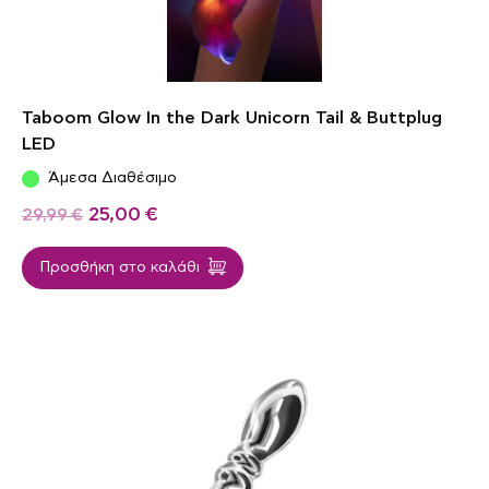
Taboom Glow In the Dark Unicorn Tail & Buttplug
LED
Άμεσα Διαθέσιμο
25,00
€
29,99
€
Προσθήκη στο καλάθι