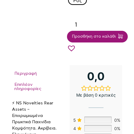
Ροζ
Προσθήκη στο καλάθι
0,0
Περιγραφή
Επιπλέον
πληροφορίες
Με βάση 0 κριτικές
⚡ NS Novelties Rear
Assets –
Επιχρωμιωμένα
5
0%
Πρωκτικά Παιχνίδια
4
0%
Κομψότητα. Ακρίβεια.