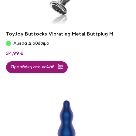
ToyJoy Buttocks Vibrating Metal Buttplug M
Άμεσα Διαθέσιμο
34,99
€
Προσθήκη στο καλάθι