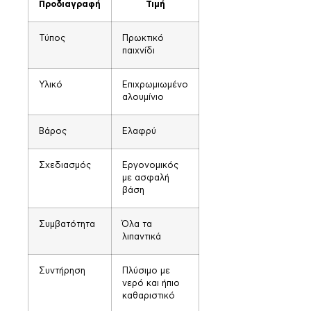
Προδιαγραφή
Τιμή
Τύπος
Πρωκτικό
παιχνίδι
Υλικό
Επιχρωμιωμένο
αλουμίνιο
Βάρος
Ελαφρύ
Σχεδιασμός
Εργονομικός
με ασφαλή
βάση
Συμβατότητα
Όλα τα
λιπαντικά
Συντήρηση
Πλύσιμο με
νερό και ήπιο
καθαριστικό