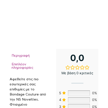
0,0
Περιγραφή
Επιπλέον
πληροφορίες
Με βάση 0 κριτικές
Αφεθείτε στις πιο
εσωτερικές σας
επιθυμίες με το
5
0%
Bondage Couture από
4
0%
την NS Novelties.
Φτιαγμένο
3
0%