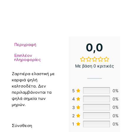
0,0
Περιγραφή
Επιπλέον
πληροφορίες
Με βάση 0 κριτικές
Ζαρτιέρα ελαστική με
καρφιά ψηλή
καλτσοδέτα. Δεν
5
0%
περιλαμβάνονται τα
4
0%
ψηλά σημεία των
μηρών.
3
0%
2
0%
1
0%
Σύνσθεση