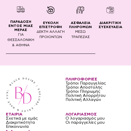
ΠΑΡΑΔΟΣΗ
ΔΙΑΚΡΙΤΙΚΗ
ΕΥΚΟΛΗ
ΑΣΦΑΛΕΙΑ
ΕΝΤΟΣ ΜΙΑΣ
ΣΥΣΚΕΥΑΣΙΑ
ΕΠΙΣΤΡΟΦΗ
ΠΛΗΡΟΜΩΝ
ΜΕΡΑΣ
ΔΕΚΤΗ ΑΛΛΑΓΗ
ΜΕΣΩ
ΓΙΑ
ΠΡΟΙΟΝΤΩΝ
ΤΡΑΠΕΖΑΣ
ΘΕΣΣΑΛΟΝΙΚΗ
& ΑΘΗΝΑ
ΠΛΗΡΟΦΟΡΙΕΣ
Τρόποι Παραγγελίας
Τρόποι Αποστολής
Τρόποι Πληρωμής
Πολιτική Απορρήτου
Πολιτική Αλλαγών
ΕΤΑΙΡΙΑ
ΛΟΓΑΡΙΑΣΜΟΣ
Σχετικά με εμάς
Ο λογαριασμός μου
Διακριτικότητα
Οι παραγγελίες μου
Επικοινωνία