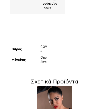
seductive
looks
0,09
Βάρος
κ.
One
Μέγεθος
Size
Σχετικά Προϊόντα