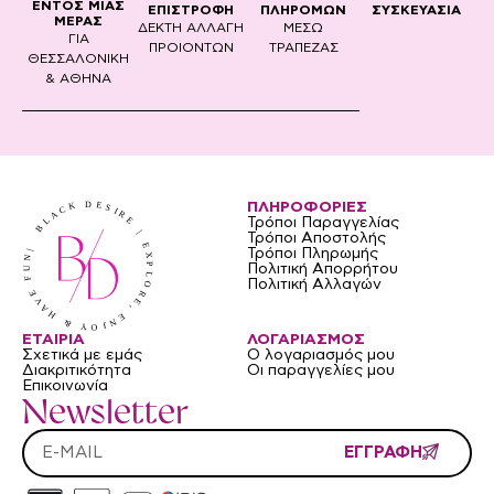
ΕΝΤΟΣ ΜΙΑΣ
ΣΥΣΚΕΥΑΣΙΑ
ΕΠΙΣΤΡΟΦΗ
ΠΛΗΡΟΜΩΝ
ΜΕΡΑΣ
ΔΕΚΤΗ ΑΛΛΑΓΗ
ΜΕΣΩ
ΓΙΑ
ΠΡΟΙΟΝΤΩΝ
ΤΡΑΠΕΖΑΣ
ΘΕΣΣΑΛΟΝΙΚΗ
& ΑΘΗΝΑ
ΠΛΗΡΟΦΟΡΙΕΣ
Τρόποι Παραγγελίας
Τρόποι Αποστολής
Τρόποι Πληρωμής
Πολιτική Απορρήτου
Πολιτική Αλλαγών
ΕΤΑΙΡΙΑ
ΛΟΓΑΡΙΑΣΜΟΣ
Σχετικά με εμάς
Ο λογαριασμός μου
Διακριτικότητα
Οι παραγγελίες μου
Επικοινωνία
Newsletter
ΕΓΓΡΑΦΗ