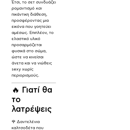
Έτσι, το σετ συνδυάζει
ρομαντισμό
και
πικάντικη διάθεση,
προσφέροντας μια
εικόνα που γοητεύει
αμέσως. Επιπλέον, το
ελαστικό υλικό
προσαρμόζεται
φυσικά στο σώμα,
ώστε να κινείσαι
άνετα και να νιώθεις
sexy χωρίς
περιορισμούς.
🔥 Γιατί θα
το
λατρέψεις
🌹 Δαντελένια
καλτσοδέτα που