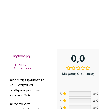
0,0
Περιγραφή
Επιπλέον
πληροφορίες
Με βάση 0 κριτικές
Απόλυτη θηλυκότητα,
κομψότητα και
αισθησιασμός… σε
5
0%
ένα σετ! ✨🔥
4
0%
Αυτό το σετ
3
0%