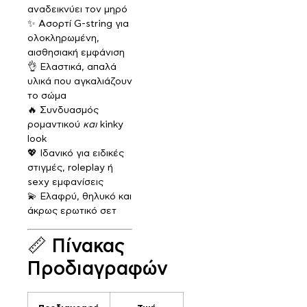
αναδεικνύει τον μηρό
✨ Ασορτί G-string για
ολοκληρωμένη,
αισθησιακή εμφάνιση
👌 Ελαστικά, απαλά
υλικά που αγκαλιάζουν
το σώμα
🔥 Συνδυασμός
ρομαντικού
και
kinky
look
💖 Ιδανικό για ειδικές
στιγμές, roleplay ή
sexy εμφανίσεις
💫 Ελαφρύ, θηλυκό και
άκρως ερωτικό σετ
📏 Πίνακας
Προδιαγραφών