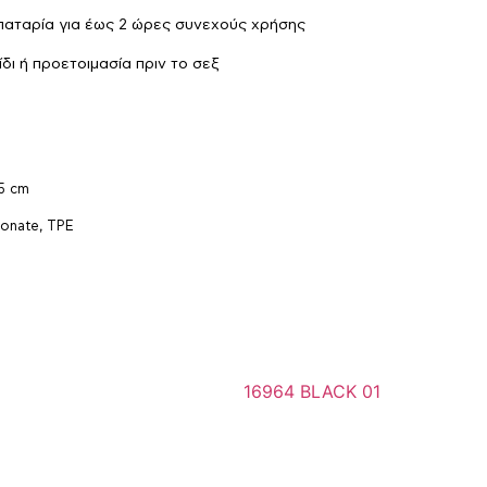
παταρία για έως 2 ώρες συνεχούς χρήσης
νίδι ή προετοιμασία πριν το σεξ
,5 cm
bonate
,
TPE