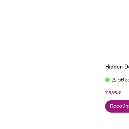
Hidden D
Διαθέσ
119,99
€
Προσθήκ