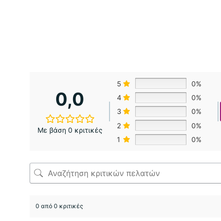
5
0%
0,0
4
0%
3
0%
2
0%
Με βάση 0 κριτικές
1
0%
0 από 0 κριτικές