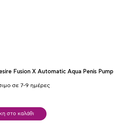
esire Fusion X Automatic Aqua Penis Pump
ιμο σε 7-9 ημέρες
η στο καλάθι