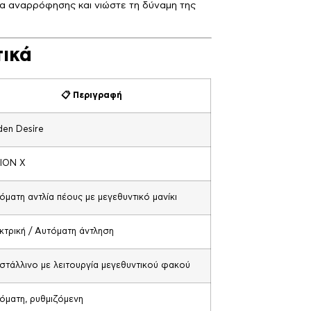
γία αναρρόφησης και νιώστε τη δύναμη της
ικά
📋 Περιγραφή
den Desire
ION X
όματη αντλία πέους με μεγεθυντικό μανίκι
κτρική / Αυτόματη άντληση
στάλλινο με λειτουργία μεγεθυντικού φακού
όματη, ρυθμιζόμενη