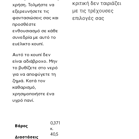
κριτική δεν ταιριάζει
χρήση. Τολμήστε να
με τις τρέχουσες
εξερευνήσετε τις
επιλογές σας
φαντασιώσεις σας και
προσθέστε
ενθουσιασμό σε κάθε
συνεδρία με αυτό το
ευέλικτο κουπί.
Αυτό το κουπί δεν
είναι αδιάβροχο. Μην
το βυθίζετε στο νερό
για να αποφύγετε τη
ζημιά. Κατά τον
καθαρισμό,
χρησιμοποιήστε ένα
υγρό πανί.
0,371
Βάρος
κ.
40,5
Διαστάσεις