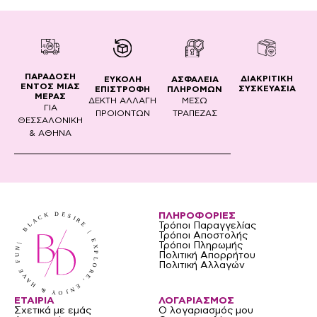
ΠΑΡΑΔΟΣΗ
ΔΙΑΚΡΙΤΙΚΗ
ΕΥΚΟΛΗ
ΑΣΦΑΛΕΙΑ
ΕΝΤΟΣ ΜΙΑΣ
ΣΥΣΚΕΥΑΣΙΑ
ΕΠΙΣΤΡΟΦΗ
ΠΛΗΡΟΜΩΝ
ΜΕΡΑΣ
ΔΕΚΤΗ ΑΛΛΑΓΗ
ΜΕΣΩ
ΓΙΑ
ΠΡΟΙΟΝΤΩΝ
ΤΡΑΠΕΖΑΣ
ΘΕΣΣΑΛΟΝΙΚΗ
& ΑΘΗΝΑ
ΠΛΗΡΟΦΟΡΙΕΣ
Τρόποι Παραγγελίας
Τρόποι Αποστολής
Τρόποι Πληρωμής
Πολιτική Απορρήτου
Πολιτική Αλλαγών
ΕΤΑΙΡΙΑ
ΛΟΓΑΡΙΑΣΜΟΣ
Σχετικά με εμάς
Ο λογαριασμός μου