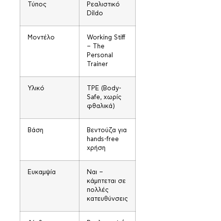
Τύπος
Ρεαλιστικό
Dildo
Μοντέλο
Working Stiff
– The
Personal
Trainer
Υλικό
TPE (Body-
Safe, χωρίς
φθαλικά)
Βάση
Βεντούζα για
hands-free
χρήση
Ευκαμψία
Ναι –
κάμπτεται σε
πολλές
κατευθύνσεις