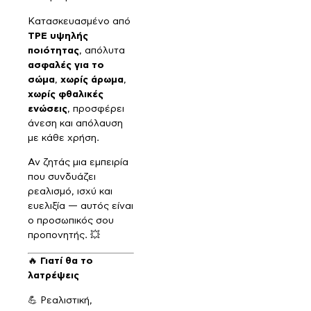
Κατασκευασμένο από
TPE υψηλής
ποιότητας
, απόλυτα
ασφαλές για το
σώμα
,
χωρίς άρωμα
,
χωρίς φθαλικές
ενώσεις
, προσφέρει
άνεση και απόλαυση
με κάθε χρήση.
Αν ζητάς μια εμπειρία
που συνδυάζει
ρεαλισμό, ισχύ και
ευελιξία — αυτός είναι
ο προσωπικός σου
προπονητής. 💥
🔥
Γιατί θα το
λατρέψεις
💪 Ρεαλιστική,