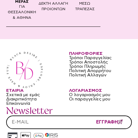
ΜΕΡΑΣ
ΔΕΚΤΗ ΑΛΛΑΓΗ
ΜΕΣΩ
ΓΙΑ
ΠΡΟΙΟΝΤΩΝ
ΤΡΑΠΕΖΑΣ
ΘΕΣΣΑΛΟΝΙΚΗ
& ΑΘΗΝΑ
ΠΛΗΡΟΦΟΡΙΕΣ
Τρόποι Παραγγελίας
Τρόποι Αποστολής
Τρόποι Πληρωμής
Πολιτική Απορρήτου
Πολιτική Αλλαγών
ΕΤΑΙΡΙΑ
ΛΟΓΑΡΙΑΣΜΟΣ
Σχετικά με εμάς
Ο λογαριασμός μου
Διακριτικότητα
Οι παραγγελίες μου
Επικοινωνία
Newsletter
ΕΓΓΡΑΦΗ