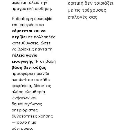
κριτική δεν ταιριάζει
μιμείται τέλεια την
πραγματική αίσθηση.
με τις τρέχουσες
επιλογές σας
Η ιδιαίτερη ευκαμψία
του επιτρέπει να
κάμπτεται και να
στρίβει
σε πολλαπλές
κατευθύνσεις, ώστε
να βρίσκεις πάντα τη
τέλεια γωνία
εισαγωγής
. Η στιβαρή
βάση βεντούζας
προσφέρει παιχνίδι
hands-free σε κάθε
επιφάνεια, δίνοντας
πλήρη ελευθερία
κινήσεων και
δημιουργώντας
απεριόριστες
δυνατότητες χρήσης
— σόλο ή με
σύντροφο.