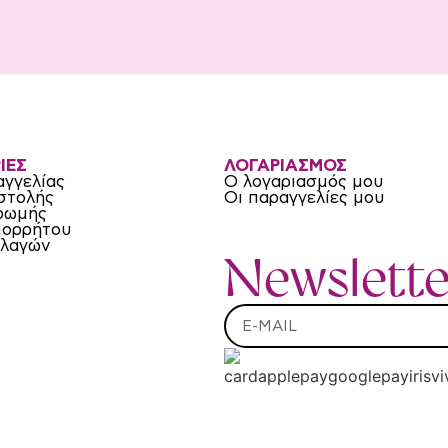
ΙΕΣ
ΛΟΓΑΡΙΑΣΜΟΣ
αγγελίας
Ο λογαριασμός μου
στολής
Οι παραγγελίες μου
ρωμής
πορρήτου
λλαγών
Newslette