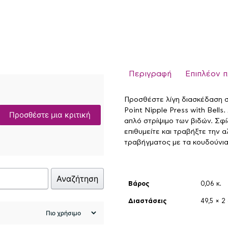
Περιγραφή
Επιπλέον 
Προσθέστε λίγη διασκέδαση στ
Point Nipple Press with Bells
Προσθέστε μια κριτική
απλό στρίψιμο των βιδών. Σφί
επιθυμείτε και τραβήξτε την α
τραβήγματος με τα κουδούνια
Αναζήτηση
Βάρος
0,06 κ.
Διαστάσεις
49,5 × 2