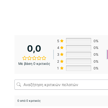
5
0%
0,0
4
0%
3
0%
2
0%
Με βάση 0 κριτικές
1
0%
0 από 0 κριτικές