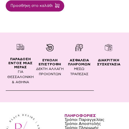
Προσθήκη στο καλάθι
ΠΑΡΑΔΟΣΗ
ΔΙΑΚΡΙΤΙΚΗ
ΕΥΚΟΛΗ
ΑΣΦΑΛΕΙΑ
ΕΝΤΟΣ ΜΙΑΣ
ΣΥΣΚΕΥΑΣΙΑ
ΕΠΙΣΤΡΟΦΗ
ΠΛΗΡΟΜΩΝ
ΜΕΡΑΣ
ΔΕΚΤΗ ΑΛΛΑΓΗ
ΜΕΣΩ
ΓΙΑ
ΠΡΟΙΟΝΤΩΝ
ΤΡΑΠΕΖΑΣ
ΘΕΣΣΑΛΟΝΙΚΗ
& ΑΘΗΝΑ
ΠΛΗΡΟΦΟΡΙΕΣ
Τρόποι Παραγγελίας
Τρόποι Αποστολής
Τρόποι Πληρωμής