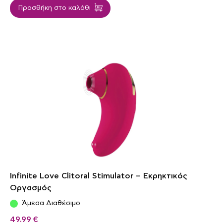
Προσθήκη στο καλάθι
Infinite Love Clitoral Stimulator – Εκρηκτικός
Οργασμός
Άμεσα Διαθέσιμο
49,99
€